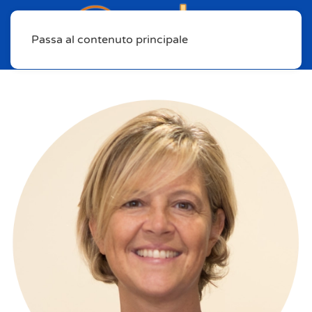
Passa al contenuto principale