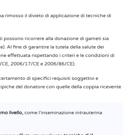
 rimosso il divieto di applicazione di tecniche di
i possono ricorrere alla donazione di gameti sia
l fine di garantire la tutela della salute dei
 effettuata rispettando i criteri e le condizioni di
23/CE, 2006/17/CE e 2006/86/CE).
certamento di specifici requisiti soggettivi e
notipiche del donatore con quelle della coppia ricevente
imo livello,
come l’inseminazione intrauterina